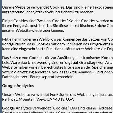
Unsere Website verwendet Cookies. Das sind kleine Textdateien,
nutzerfreundlicher, effektiver und sicherer zu machen.
Einige Cookies sind “Session-Cookies.” Solche Cookies werden n
Ihrem Endgerät bestehen, bis Sie diese selbst löschen. Solche Coo
unserer Website wiederzuerkennen.
Mit einem modernen Webbrowser können Sie das Setzen von Cook
konfigurieren, dass Cookies mit dem Schließen des Programms v
kann eine eingeschränkte Funktionalität unserer Website zur Fol
Das Setzen von Cookies, die zur Ausübung elektronischer Kommu
(z.B. Warenkorb) notwendig sind, erfolgt auf Grundlage von Art. 6
Website haben wir ein berechtigtes Interesse an der Speicherung 
Sofern die Setzung anderer Cookies (z.B. für Analyse-Funktionen)
Datenschutzerklärung separat behandelt.
Google Analytics
Unsere Website verwendet Funktionen des Webanalysedienstes G
Parkway, Mountain View, CA 94043, USA.
Google Analytics verwendet “Cookies.” Das sind kleine Textdate
Benutzung ermöglichen. Mittels Cookie erzeugte Informationen