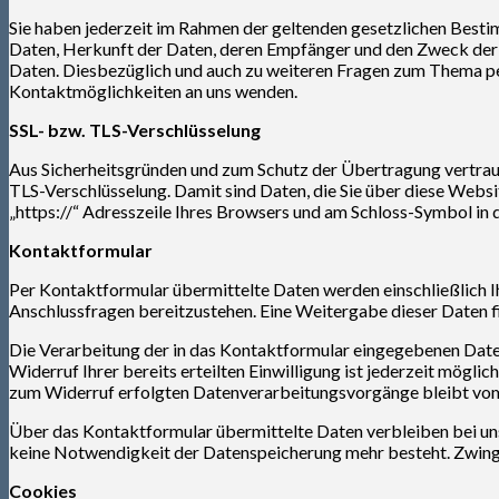
Sie haben jederzeit im Rahmen der geltenden gesetzlichen Best
Daten, Herkunft der Daten, deren Empfänger und den Zweck der D
Daten. Diesbezüglich und auch zu weiteren Fragen zum Thema pe
Kontaktmöglichkeiten an uns wenden.
SSL- bzw. TLS-Verschlüsselung
Aus Sicherheitsgründen und zum Schutz der Übertragung vertraulic
TLS-Verschlüsselung. Damit sind Daten, die Sie über diese Websit
„https://“ Adresszeile Ihres Browsers und am Schloss-Symbol in 
Kontaktformular
Per Kontaktformular übermittelte Daten werden einschließlich I
Anschlussfragen bereitzustehen. Eine Weitergabe dieser Daten fin
Die Verarbeitung der in das Kontaktformular eingegebenen Daten e
Widerruf Ihrer bereits erteilten Einwilligung ist jederzeit mögli
zum Widerruf erfolgten Datenverarbeitungsvorgänge bleibt vom
Über das Kontaktformular übermittelte Daten verbleiben bei uns,
keine Notwendigkeit der Datenspeicherung mehr besteht. Zwing
Cookies