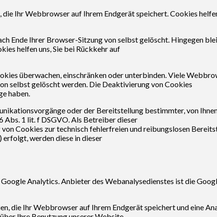
 die Ihr Webbrowser auf Ihrem Endgerät speichert. Cookies helfe
ach Ende Ihrer Browser-Sitzung von selbst gelöscht. Hingegen ble
kies helfen uns, Sie bei Rückkehr auf
ies überwachen, einschränken oder unterbinden. Viele Webbrows
on selbst gelöscht werden. Die Deaktivierung von Cookies
ge haben.
nikationsvorgänge oder der Bereitstellung bestimmter, von Ihne
 Abs. 1 lit. f DSGVO. Als Betreiber dieser
von Cookies zur technisch fehlerfreien und reibungslosen Bereitst
 erfolgt, werden diese in dieser
oogle Analytics. Anbieter des Webanalysedienstes ist die Googl
ien, die Ihr Webbrowser auf Ihrem Endgerät speichert und eine An
 über Ihre Benutzung unserer Website