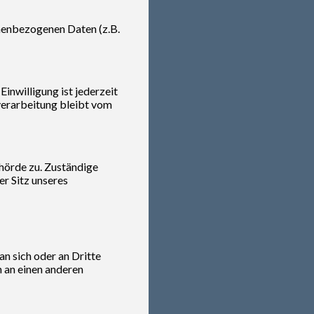
onenbezogenen Daten (z.B.
inwilligung ist jederzeit
verarbeitung bleibt vom
ehörde zu. Zuständige
r Sitz unseres
an sich oder an Dritte
n an einen anderen