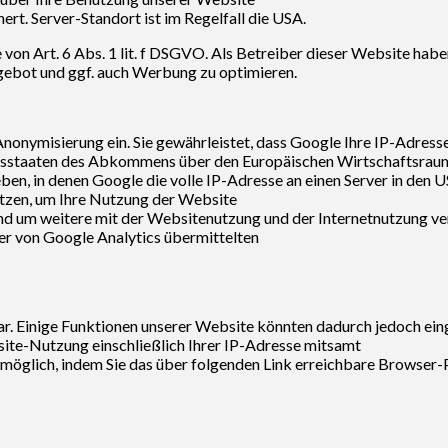
rt. Server-Standort ist im Regelfall die USA.
on Art. 6 Abs. 1 lit. f DSGVO. Als Betreiber dieser Website habe
gebot und ggf. auch Werbung zu optimieren.
nonymisierung ein. Sie gewährleistet, dass Google Ihre IP-Adress
agsstaaten des Abkommens über den Europäischen Wirtschaftsrau
ben, in denen Google die volle IP-Adresse an einen Server in den 
utzen, um Ihre Nutzung der Website
und um weitere mit der Websitenutzung und der Internetnutzung v
er von Google Analytics übermittelten
r. Einige Funktionen unserer Website könnten dadurch jedoch ei
ite-Nutzung einschließlich Ihrer IP-Adresse mitsamt
 möglich, indem Sie das über folgenden Link erreichbare Browser-