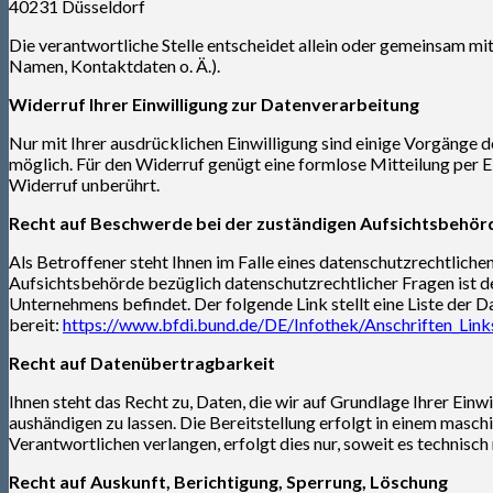
40231 Düsseldorf
Die verantwortliche Stelle entscheidet allein oder gemeinsam m
Namen, Kontaktdaten o. Ä.).
Widerruf Ihrer Einwilligung zur Datenverarbeitung
Nur mit Ihrer ausdrücklichen Einwilligung sind einige Vorgänge de
möglich. Für den Widerruf genügt eine formlose Mitteilung per 
Widerruf unberührt.
Recht auf Beschwerde bei der zuständigen Aufsichtsbehör
Als Betroffener steht Ihnen im Falle eines datenschutzrechtlic
Aufsichtsbehörde bezüglich datenschutzrechtlicher Fragen ist d
Unternehmens befindet. Der folgende Link stellt eine Liste der
bereit:
https://www.bfdi.bund.de/DE/Infothek/Anschriften_Links
Recht auf Datenübertragbarkeit
Ihnen steht das Recht zu, Daten, die wir auf Grundlage Ihrer Einwi
aushändigen zu lassen. Die Bereitstellung erfolgt in einem masc
Verantwortlichen verlangen, erfolgt dies nur, soweit es technisch
Recht auf Auskunft, Berichtigung, Sperrung, Löschung