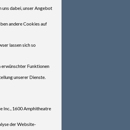
n uns dabei, unser Angebot
iben andere Cookies auf
er lassen sich so
n erwünschter Funktionen
ellung unserer Dienste.
e Inc., 1600 Amphitheatre
alyse der Website-