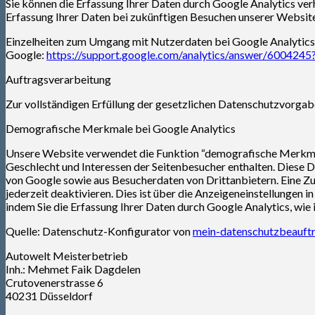
Sie können die Erfassung Ihrer Daten durch Google Analytics verh
Erfassung Ihrer Daten bei zukünftigen Besuchen unserer Website
Einzelheiten zum Umgang mit Nutzerdaten bei Google Analytics 
Google:
https://support.google.com/analytics/answer/6004245
Auftragsverarbeitung
Zur vollständigen Erfüllung der gesetzlichen Datenschutzvorgab
Demografische Merkmale bei Google Analytics
Unsere Website verwendet die Funktion “demografische Merkmale” 
Geschlecht und Interessen der Seitenbesucher enthalten. Dies
von Google sowie aus Besucherdaten von Drittanbietern. Eine Zu
jederzeit deaktivieren. Dies ist über die Anzeigeneinstellungen
indem Sie die Erfassung Ihrer Daten durch Google Analytics, wie
Quelle: Datenschutz-Konfigurator von
mein-datenschutzbeauftr
Autowelt Meisterbetrieb
Inh.: Mehmet Faik Dagdelen
Crutovenerstrasse 6
40231 Düsseldorf