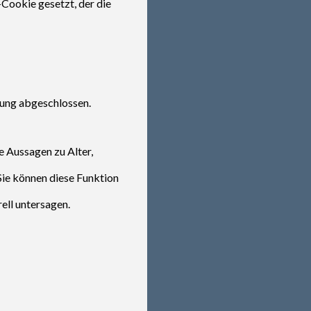
-Cookie gesetzt, der die
tung abgeschlossen.
e Aussagen zu Alter,
Sie können diese Funktion
ell untersagen.