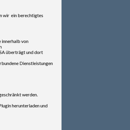
n wir ein berechtigtes
e innerhalb von
m
USA überträgt und dort
erbundene Dienstleistungen
ngeschränkt werden.
Plugin herunterladen und