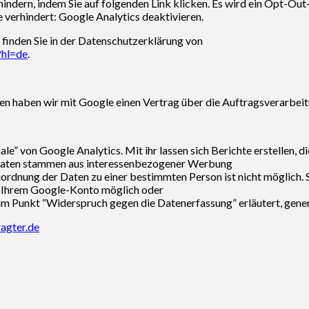
indern, indem Sie auf folgenden Link klicken. Es wird ein Opt-Out
 verhindert: Google Analytics deaktivieren.
finden Sie in der Datenschutzerklärung von
?hl=de
.
en haben wir mit Google einen Vertrag über die Auftragsverarbei
von Google Analytics. Mit ihr lassen sich Berichte erstellen, di
e Daten stammen aus interessenbezogener Werbung
ordnung der Daten zu einer bestimmten Person ist nicht möglich. 
 in Ihrem Google-Konto möglich oder
 im Punkt “Widerspruch gegen die Datenerfassung” erläutert, gener
agter.de