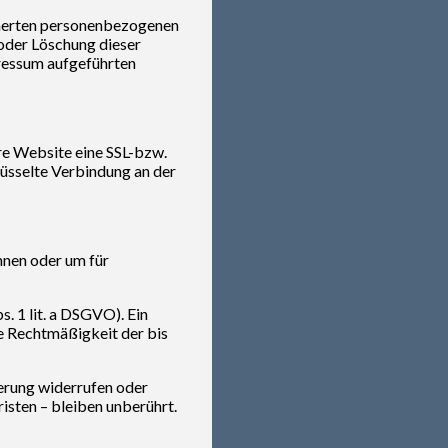
cherten personenbezogenen
oder Löschung dieser
ressum aufgeführten
ere Website eine SSL-bzw.
lüsselte Verbindung an der
nnen oder um für
. 1 lit. a DSGVO). Ein
ie Rechtmäßigkeit der bis
herung widerrufen oder
sten – bleiben unberührt.