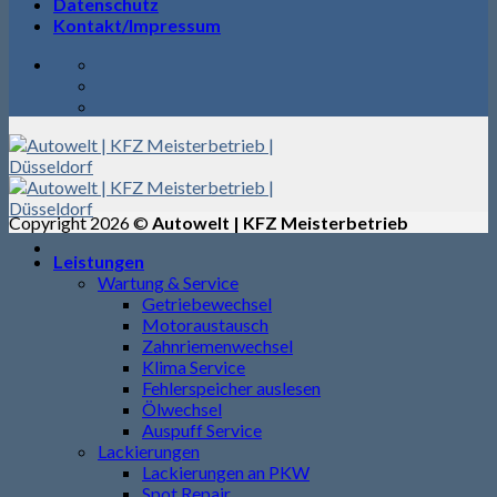
Datenschutz
Kontakt/Impressum
Copyright 2026 ©
Autowelt | KFZ Meisterbetrieb
Leistungen
Wartung & Service
Getriebewechsel
Motoraustausch
Zahnriemenwechsel
Klima Service
Fehlerspeicher auslesen
Ölwechsel
Auspuff Service
Lackierungen
Lackierungen an PKW
Spot Repair